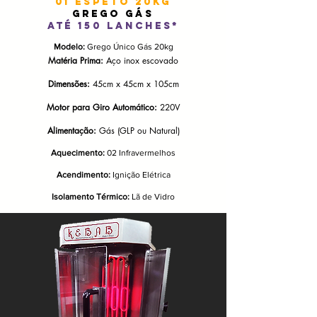
01 espetO 20KG
GREGO GÁS
até 150 lanches*
Modelo:
Grego Único Gás 20kg
Matéria Prima:
Aço inox escovado
Dimensões:
45cm x 45cm x 105cm
Motor para Giro Automático:
220V
Alimentação:
Gás (GLP ou Natural)
Aquecimento:
02 Infravermelhos
Acendimento:
Ignição Elétrica
Isolamento Térmico:
Lã de Vidro