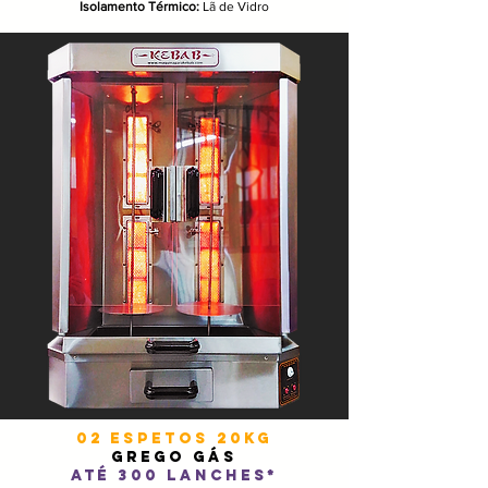
Isolamento Térmico:
Lã de Vidro
02 espetoS 20kg
GREGO GÁS
até 300 lanches*