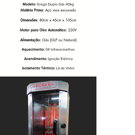
Modelo:
Grego Duplo Gás 40kg
Matéria Prima:
Aço inox escovado
Dimensões:
80cm x 45cm x 105cm
Motor para Giro Automático:
220V
Alimentação:
Gás (GLP ou Natural)
Aquecimento:
04 Infravermelhos
Acendimento:
Ignição Elétrica
Isolamento Térmico:
Lã de Vidro