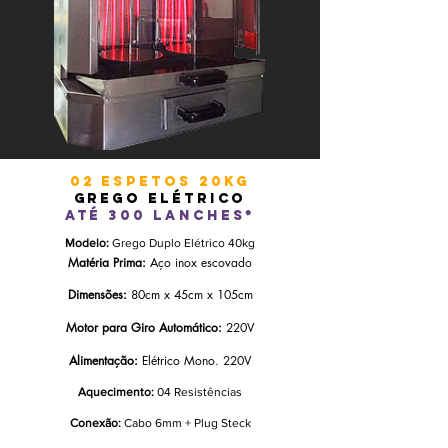
02 espetoS 20kg
GREGO ELÉTRICO
até 300 lanches*
Modelo:
Grego Duplo Elétrico 40kg
Matéria Prima:
Aço inox escovado
Dimensões:
80cm x 45cm x 105cm
Motor para Giro Automático:
220V
Alimentação:
Elétrico Mono. 220V
Aquecimento:
04 Resistências
Conexão:
Cabo 6mm + Plug Steck​