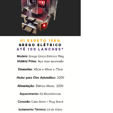
01 espeto 15kg
GREGO eLÉTRICO
até 100 lanches*
Modelo:
Grego Único Elétrico 15kg
Matéria Prima:
Aço inox escovado
Dimensões:
45cm x 45cm x 75cm
Motor para Giro Automático:
220V
Alimentação:
Elétrico Mono. 220V
Aquecimento:
02 Resistências
Conexão:
Cabo 6mm + Plug Steck​
Isolamento Térmico:
Lã de Vidro