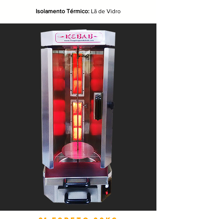
Isolamento Térmico:
Lã de Vidro