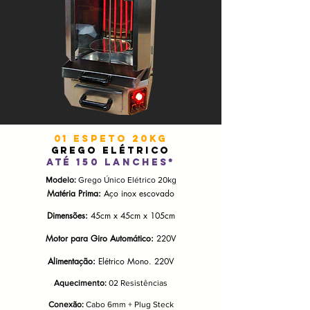
01 espeto 20KG
GREGO ELÉTRICO
até 150 lanches*
Modelo:
Grego Único Elétrico 20kg
Matéria Prima:
Aço inox escovado
Dimensões:
45cm x 45cm x 105cm
Motor para Giro Automático:
220V
Alimentação:
Elétrico Mono. 220V
Aquecimento:
02 Resistências
Conexão:
Cabo 6mm + Plug Steck​